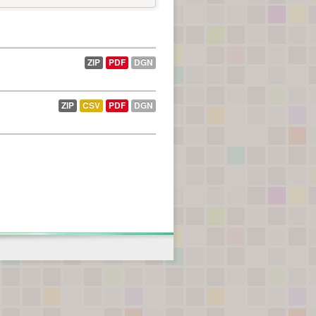
ZIP
PDF
DGN
ZIP
CSV
PDF
DGN