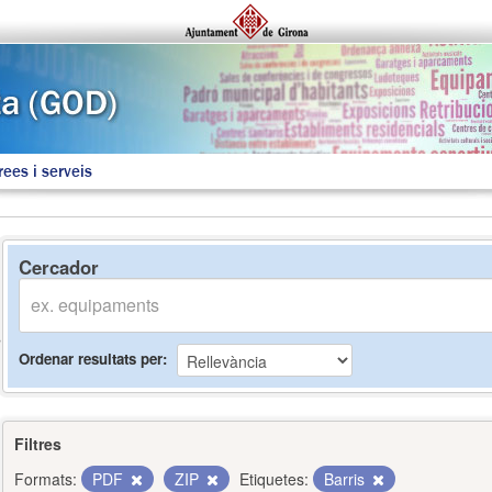
rees i serveis
Cercador
Ordenar resultats per
Filtres
Formats:
PDF
ZIP
Etiquetes:
Barris