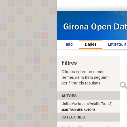
Inici
Dades
Entitats, à
Filtres
Cliqueu sobre un o més
termes de la llista següent
per filtrar els resultats.
AUTORS
Unitat Municipal d'Anàlisi Te... (2)
MOSTRAR MÉS AUTORS
CATEGORIES