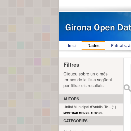
Inici
Dades
Entitats, à
Filtres
Cliqueu sobre un o més
termes de la llista següent
per filtrar els resultats.
AUTORS
Unitat Municipal d'Anàlisi Te... (1)
MOSTRAR MENYS AUTORS
CATEGORIES