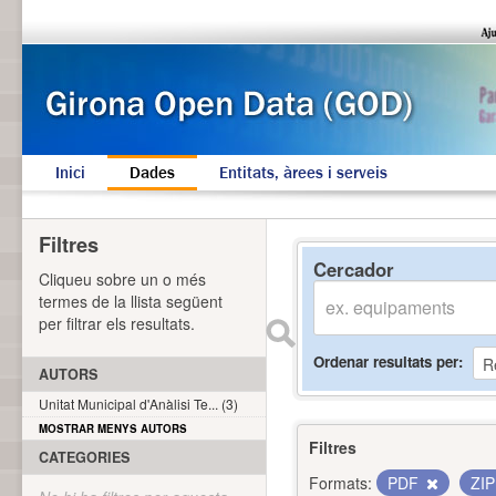
Inici
Dades
Entitats, àrees i serveis
Filtres
Cercador
Cliqueu sobre un o més
termes de la llista següent
per filtrar els resultats.
Ordenar resultats per
AUTORS
Unitat Municipal d'Anàlisi Te... (3)
MOSTRAR MENYS AUTORS
Filtres
CATEGORIES
Formats:
PDF
ZI