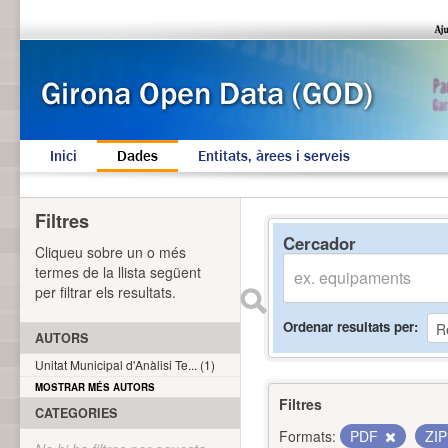
Inici
Dades
Entitats, àrees i serveis
Filtres
Cercador
Cliqueu sobre un o més
termes de la llista següent
per filtrar els resultats.
Ordenar resultats per
AUTORS
Unitat Municipal d'Anàlisi Te... (1)
MOSTRAR MÉS AUTORS
Filtres
CATEGORIES
Formats:
PDF
ZI