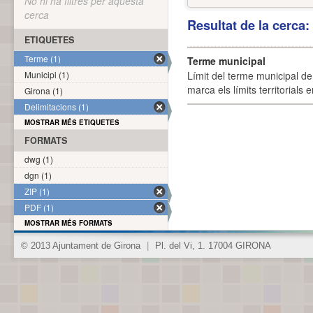
No hi ha filtres per aquesta
cerca
Resultat de la cerca
ETIQUETES
Terme (1)
Terme municipal
Municipi (1)
Límit del terme municipal de 
marca els límits territorials
Girona (1)
Delimitacions (1)
MOSTRAR MÉS ETIQUETES
FORMATS
dwg (1)
dgn (1)
ZIP (1)
PDF (1)
MOSTRAR MÉS FORMATS
© 2013 Ajuntament de Girona
|
Pl. del Vi, 1. 17004 GIRONA