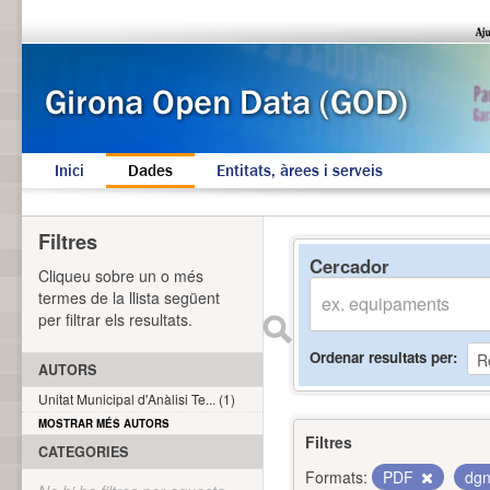
Inici
Dades
Entitats, àrees i serveis
Filtres
Cercador
Cliqueu sobre un o més
termes de la llista següent
per filtrar els resultats.
Ordenar resultats per
AUTORS
Unitat Municipal d'Anàlisi Te... (1)
MOSTRAR MÉS AUTORS
Filtres
CATEGORIES
Formats:
PDF
dg