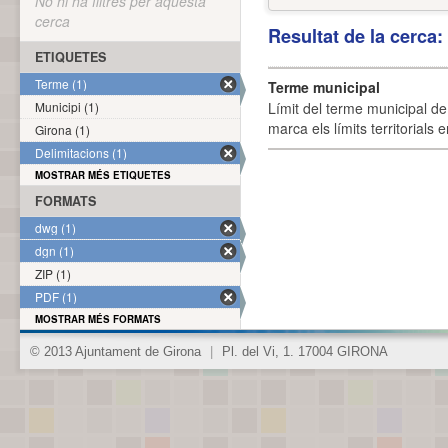
No hi ha filtres per aquesta
cerca
Resultat de la cerca
ETIQUETES
Terme (1)
Terme municipal
Municipi (1)
Límit del terme municipal de 
marca els límits territorials
Girona (1)
Delimitacions (1)
MOSTRAR MÉS ETIQUETES
FORMATS
dwg (1)
dgn (1)
ZIP (1)
PDF (1)
MOSTRAR MÉS FORMATS
© 2013 Ajuntament de Girona
|
Pl. del Vi, 1. 17004 GIRONA