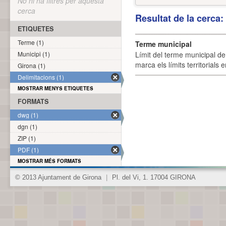
No hi ha filtres per aquesta
cerca
Resultat de la cerca
ETIQUETES
Terme (1)
Terme municipal
Municipi (1)
Límit del terme municipal de 
marca els límits territorials
Girona (1)
Delimitacions (1)
MOSTRAR MENYS ETIQUETES
FORMATS
dwg (1)
dgn (1)
ZIP (1)
PDF (1)
MOSTRAR MÉS FORMATS
© 2013 Ajuntament de Girona
|
Pl. del Vi, 1. 17004 GIRONA