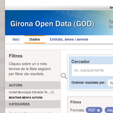
Inici
Dades
Entitats, àrees i serveis
Filtres
Cercador
Cliqueu sobre un o més
termes de la llista següent
per filtrar els resultats.
Ordenar resultats per
AUTORS
Unitat Municipal d'Anàlisi Te... (1)
MOSTRAR MENYS AUTORS
Filtres
CATEGORIES
Formats:
PDF
dw