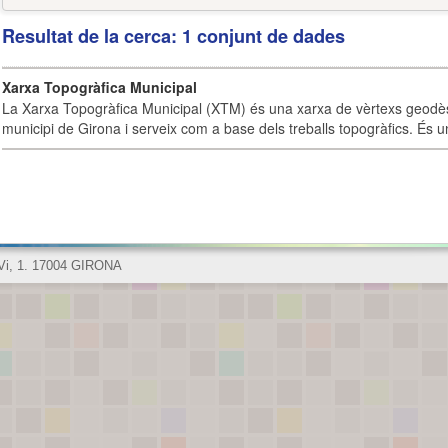
Resultat de la cerca: 1 conjunt de dades
Xarxa Topogràfica Municipal
La Xarxa Topogràfica Municipal (XTM) és una xarxa de vèrtexs geodès
municipi de Girona i serveix com a base dels treballs topogràfics. És u
 Vi, 1. 17004 GIRONA