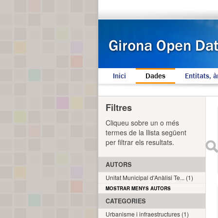
Inici
Dades
Entitats, à
Filtres
Cliqueu sobre un o més
termes de la llista següent
per filtrar els resultats.
AUTORS
Unitat Municipal d'Anàlisi Te... (1)
MOSTRAR MENYS AUTORS
CATEGORIES
Urbanisme i infraestructures (1)