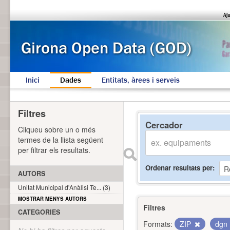
Inici
Dades
Entitats, àrees i serveis
Filtres
Cercador
Cliqueu sobre un o més
termes de la llista següent
per filtrar els resultats.
Ordenar resultats per
AUTORS
Unitat Municipal d'Anàlisi Te... (3)
MOSTRAR MENYS AUTORS
Filtres
CATEGORIES
Formats:
ZIP
dgn