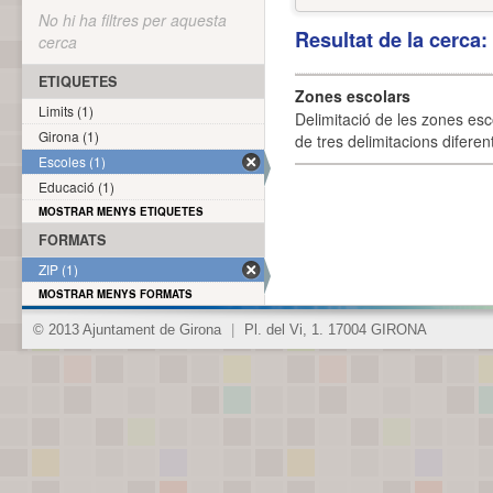
No hi ha filtres per aquesta
Resultat de la cerca
cerca
ETIQUETES
Zones escolars
Limits (1)
Delimitació de les zones esc
Girona (1)
de tres delimitacions difere
Escoles (1)
Educació (1)
MOSTRAR MENYS ETIQUETES
FORMATS
ZIP (1)
MOSTRAR MENYS FORMATS
© 2013 Ajuntament de Girona
|
Pl. del Vi, 1. 17004 GIRONA