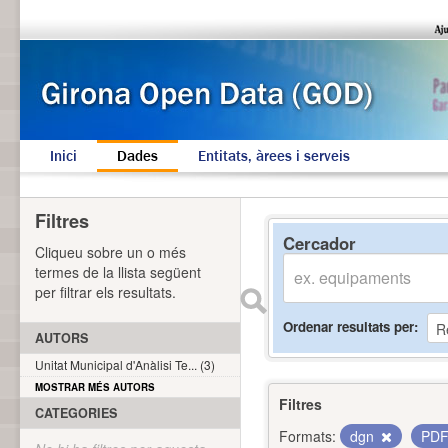
Inici
Dades
Entitats, àrees i serveis
Filtres
Cercador
Cliqueu sobre un o més
termes de la llista següent
per filtrar els resultats.
Ordenar resultats per
AUTORS
Unitat Municipal d'Anàlisi Te... (3)
MOSTRAR MÉS AUTORS
Filtres
CATEGORIES
Formats:
dgn
PD