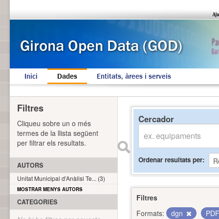
Inici
Dades
Entitats, àrees i serveis
Filtres
Cercador
Cliqueu sobre un o més
termes de la llista següent
per filtrar els resultats.
Ordenar resultats per
AUTORS
Unitat Municipal d'Anàlisi Te... (3)
MOSTRAR MENYS AUTORS
Filtres
CATEGORIES
Formats:
dgn
PD