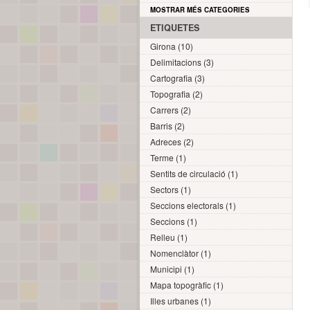
MOSTRAR MÉS CATEGORIES
ETIQUETES
Girona (10)
Delimitacions (3)
Cartografia (3)
Topografia (2)
Carrers (2)
Barris (2)
Adreces (2)
Terme (1)
Sentits de circulació (1)
Sectors (1)
Seccions electorals (1)
Seccions (1)
Relleu (1)
Nomenclàtor (1)
Municipi (1)
Mapa topogràfic (1)
Illes urbanes (1)