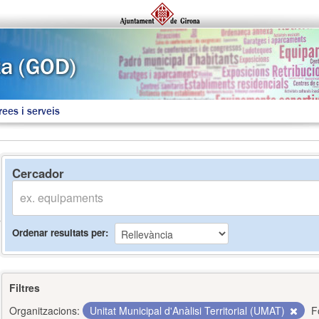
rees i serveis
Cercador
Ordenar resultats per
Filtres
Organitzacions:
Unitat Municipal d'Anàlisi Territorial (UMAT)
F