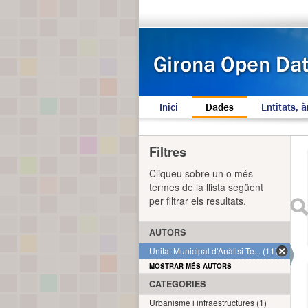
Inici
Dades
Entitats, à
Filtres
Cliqueu sobre un o més
termes de la llista següent
per filtrar els resultats.
AUTORS
Unitat Municipal d'Anàlisi Te... (11)
MOSTRAR MÉS AUTORS
CATEGORIES
Urbanisme i infraestructures (1)