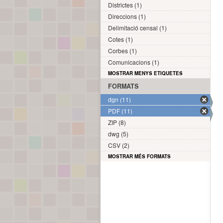
Districtes (1)
Direccions (1)
Delimitació censal (1)
Cotes (1)
Corbes (1)
Comunicacions (1)
MOSTRAR MENYS ETIQUETES
FORMATS
dgn (11)
PDF (11)
ZIP (8)
dwg (5)
CSV (2)
MOSTRAR MÉS FORMATS