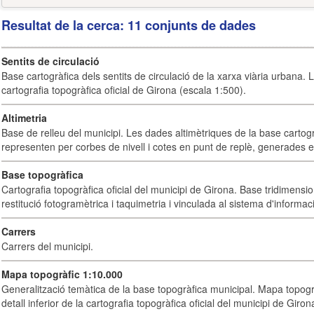
Resultat de la cerca: 11 conjunts de dades
Sentits de circulació
Base cartogràfica dels sentits de circulació de la xarxa viària urbana. 
cartografia topogràfica oficial de Girona (escala 1:500).
Altimetria
Base de relleu del municipi. Les dades altimètriques de la base cartog
representen per corbes de nivell i cotes en punt de replè, generades e
Base topogràfica
Cartografia topogràfica oficial del municipi de Girona. Base tridimensi
restitució fotogramètrica i taquimetria i vinculada al sistema d'informaci
Carrers
Carrers del municipi.
Mapa topogràfic 1:10.000
Generalització temàtica de la base topogràfica municipal. Mapa topogr
detall inferior de la cartografia topogràfica oficial del municipi de Giron