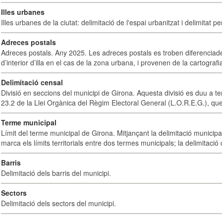
Illes urbanes
Illes urbanes de la ciutat: delimitació de l'espai urbanitzat i delimitat pe
Adreces postals
Adreces postals. Any 2025. Les adreces postals es troben diferenciades
d’interior d’illa en el cas de la zona urbana, i provenen de la cartografia
Delimitació censal
Divisió en seccions del municipi de Girona. Aquesta divisió es duu a te
23.2 de la Llei Orgànica del Règim Electoral General (L.O.R.E.G.), que
Terme municipal
Límit del terme municipal de Girona. Mitjançant la delimitació municipal 
marca els límits territorials entre dos termes municipals; la delimitació
Barris
Delimitació dels barris del municipi.
Sectors
Delimitació dels sectors del municipi.