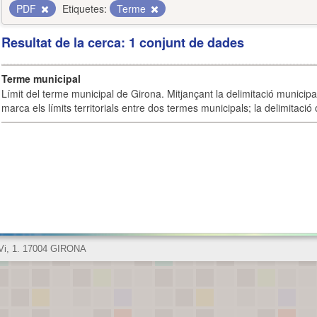
PDF
Etiquetes:
Terme
Resultat de la cerca: 1 conjunt de dades
Terme municipal
Límit del terme municipal de Girona. Mitjançant la delimitació municipal 
marca els límits territorials entre dos termes municipals; la delimitació
 Vi, 1. 17004 GIRONA