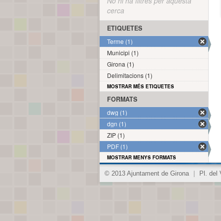
No hi ha filtres per aquesta
cerca
ETIQUETES
Terme (1)
Municipi (1)
Girona (1)
Delimitacions (1)
MOSTRAR MÉS ETIQUETES
FORMATS
dwg (1)
dgn (1)
ZIP (1)
PDF (1)
MOSTRAR MENYS FORMATS
© 2013 Ajuntament de Girona
|
Pl. del