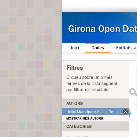
Inici
Dades
Entitats, à
Filtres
Cliqueu sobre un o més
termes de la llista següent
per filtrar els resultats.
AUTORS
Unitat Municipal d'Anàlisi Te... (1)
MOSTRAR MÉS AUTORS
CATEGORIES