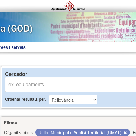
rees i serveis
Cercador
Ordenar resultats per
Filtres
Organitzacions:
Unitat Municipal d'Anàlisi Territorial (UMAT)
F