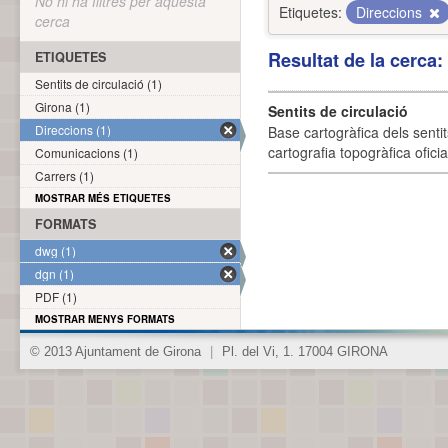
No hi ha filtres per aquesta
Etiquetes:
Direccions
cerca
Resultat de la cerca
ETIQUETES
Sentits de circulació (1)
Girona (1)
Sentits de circulació
Direccions (1)
Base cartogràfica dels sentit
cartografia topogràfica ofici
Comunicacions (1)
Carrers (1)
MOSTRAR MÉS ETIQUETES
FORMATS
dwg (1)
dgn (1)
PDF (1)
MOSTRAR MENYS FORMATS
© 2013 Ajuntament de Girona
|
Pl. del Vi, 1. 17004 GIRONA