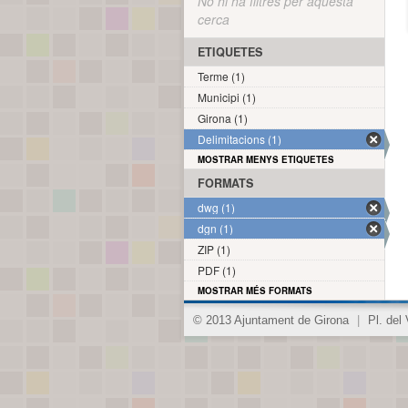
No hi ha filtres per aquesta
cerca
ETIQUETES
Terme (1)
Municipi (1)
Girona (1)
Delimitacions (1)
MOSTRAR MENYS ETIQUETES
FORMATS
dwg (1)
dgn (1)
ZIP (1)
PDF (1)
MOSTRAR MÉS FORMATS
© 2013 Ajuntament de Girona
|
Pl. del