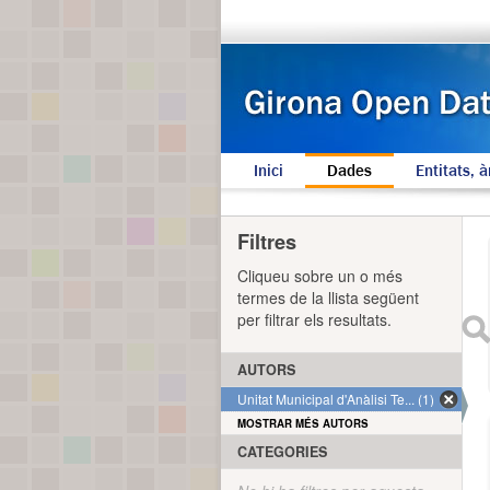
Inici
Dades
Entitats, à
Filtres
Cliqueu sobre un o més
termes de la llista següent
per filtrar els resultats.
AUTORS
Unitat Municipal d'Anàlisi Te... (1)
MOSTRAR MÉS AUTORS
CATEGORIES