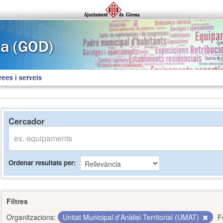
rees i serveis
Cercador
Ordenar resultats per
Filtres
Organitzacions:
Unitat Municipal d'Anàlisi Territorial (UMAT)
F