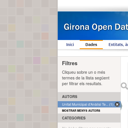
Inici
Dades
Entitats, à
Filtres
Cliqueu sobre un o més
termes de la llista següent
per filtrar els resultats.
AUTORS
Unitat Municipal d'Anàlisi Te... (1)
MOSTRAR MENYS AUTORS
CATEGORIES