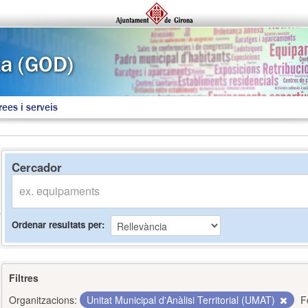
rees i serveis
Cercador
Ordenar resultats per
Filtres
Organitzacions:
Unitat Municipal d'Anàlisi Territorial (UMAT)
F