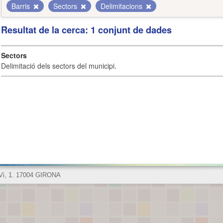
Barris
Sectors
Delimitacions
Resultat de la cerca: 1 conjunt de dades
Sectors
Delimitació dels sectors del municipi.
 Vi, 1. 17004 GIRONA