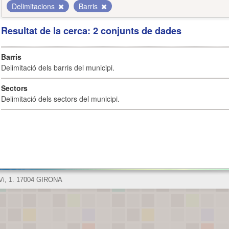
Delimitacions
Barris
Resultat de la cerca: 2 conjunts de dades
Barris
Delimitació dels barris del municipi.
Sectors
Delimitació dels sectors del municipi.
 Vi, 1. 17004 GIRONA