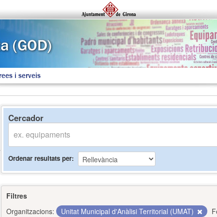
rees i serveis
Cercador
Ordenar resultats per
Filtres
Organitzacions:
Unitat Municipal d'Anàlisi Territorial (UMAT)
F