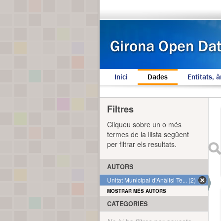
Inici
Dades
Entitats, à
Filtres
Cliqueu sobre un o més
termes de la llista següent
per filtrar els resultats.
AUTORS
Unitat Municipal d'Anàlisi Te... (2)
MOSTRAR MÉS AUTORS
CATEGORIES