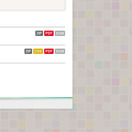
ZIP
PDF
DGN
ZIP
CSV
PDF
DGN