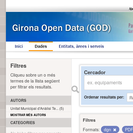
Inici
Dades
Entitats, àrees i serveis
Filtres
Cercador
Cliqueu sobre un o més
termes de la llista següent
per filtrar els resultats.
Ordenar resultats per
AUTORS
Unitat Municipal d'Anàlisi Te... (5)
MOSTRAR MÉS AUTORS
Filtres
CATEGORIES
Formats:
dgn
PD