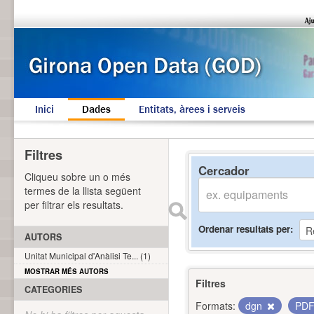
Inici
Dades
Entitats, àrees i serveis
Filtres
Cercador
Cliqueu sobre un o més
termes de la llista següent
per filtrar els resultats.
Ordenar resultats per
AUTORS
Unitat Municipal d'Anàlisi Te... (1)
MOSTRAR MÉS AUTORS
Filtres
CATEGORIES
Formats:
dgn
PD