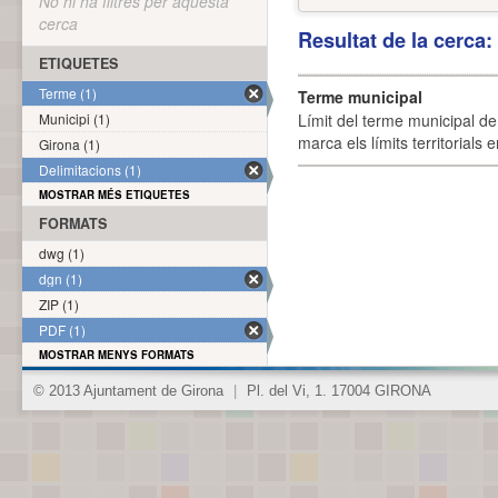
No hi ha filtres per aquesta
cerca
Resultat de la cerca
ETIQUETES
Terme (1)
Terme municipal
Municipi (1)
Límit del terme municipal de 
marca els límits territorials
Girona (1)
Delimitacions (1)
MOSTRAR MÉS ETIQUETES
FORMATS
dwg (1)
dgn (1)
ZIP (1)
PDF (1)
MOSTRAR MENYS FORMATS
© 2013 Ajuntament de Girona
|
Pl. del Vi, 1. 17004 GIRONA