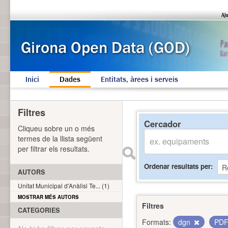
Inici
Dades
Entitats, àrees i serveis
Filtres
Cercador
Cliqueu sobre un o més
termes de la llista següent
per filtrar els resultats.
Ordenar resultats per
AUTORS
Unitat Municipal d'Anàlisi Te... (1)
MOSTRAR MÉS AUTORS
Filtres
CATEGORIES
Formats:
dgn
PD