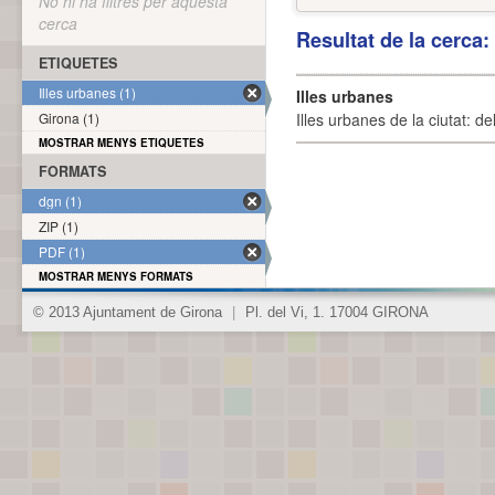
No hi ha filtres per aquesta
cerca
Resultat de la cerca
ETIQUETES
Illes urbanes (1)
Illes urbanes
Girona (1)
Illes urbanes de la ciutat: de
MOSTRAR MENYS ETIQUETES
FORMATS
dgn (1)
ZIP (1)
PDF (1)
MOSTRAR MENYS FORMATS
© 2013 Ajuntament de Girona
|
Pl. del Vi, 1. 17004 GIRONA