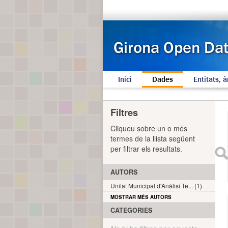
Inici
Dades
Entitats, à
Filtres
Cliqueu sobre un o més
termes de la llista següent
per filtrar els resultats.
AUTORS
Unitat Municipal d'Anàlisi Te... (1)
MOSTRAR MÉS AUTORS
CATEGORIES