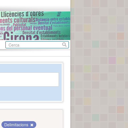
Delimitacions