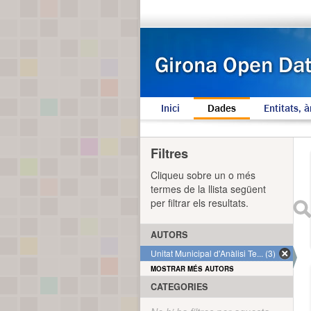
Inici
Dades
Entitats, à
Filtres
Cliqueu sobre un o més
termes de la llista següent
per filtrar els resultats.
AUTORS
Unitat Municipal d'Anàlisi Te... (3)
MOSTRAR MÉS AUTORS
CATEGORIES