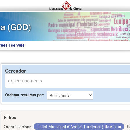
rees i serveis
Cercador
Ordenar resultats per
Filtres
Organitzacions:
Unitat Municipal d'Anàlisi Territorial (UMAT)
F