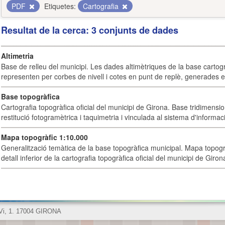
PDF
Etiquetes:
Cartografia
Resultat de la cerca: 3 conjunts de dades
Altimetria
Base de relleu del municipi. Les dades altimètriques de la base cartog
representen per corbes de nivell i cotes en punt de replè, generades e
Base topogràfica
Cartografia topogràfica oficial del municipi de Girona. Base tridimensi
restitució fotogramètrica i taquimetria i vinculada al sistema d'informaci
Mapa topogràfic 1:10.000
Generalització temàtica de la base topogràfica municipal. Mapa topogr
detall inferior de la cartografia topogràfica oficial del municipi de Giron
 Vi, 1. 17004 GIRONA