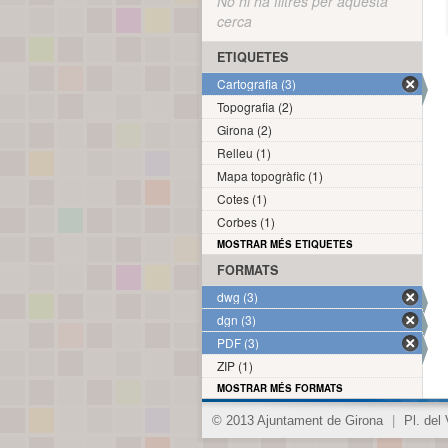
No hi ha filtres per aquesta
cerca
ETIQUETES
Cartografia (3)
Topografia (2)
Girona (2)
Relleu (1)
Mapa topogràfic (1)
Cotes (1)
Corbes (1)
MOSTRAR MÉS ETIQUETES
FORMATS
dwg (3)
dgn (3)
PDF (3)
ZIP (1)
MOSTRAR MÉS FORMATS
© 2013 Ajuntament de Girona
|
Pl. del