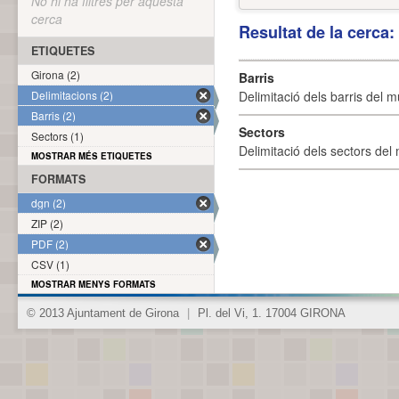
No hi ha filtres per aquesta
cerca
Resultat de la cerca
ETIQUETES
Girona (2)
Barris
Delimitacions (2)
Delimitació dels barris del mu
Barris (2)
Sectors
Sectors (1)
Delimitació dels sectors del 
MOSTRAR MÉS ETIQUETES
FORMATS
dgn (2)
ZIP (2)
PDF (2)
CSV (1)
MOSTRAR MENYS FORMATS
© 2013 Ajuntament de Girona
|
Pl. del Vi, 1. 17004 GIRONA