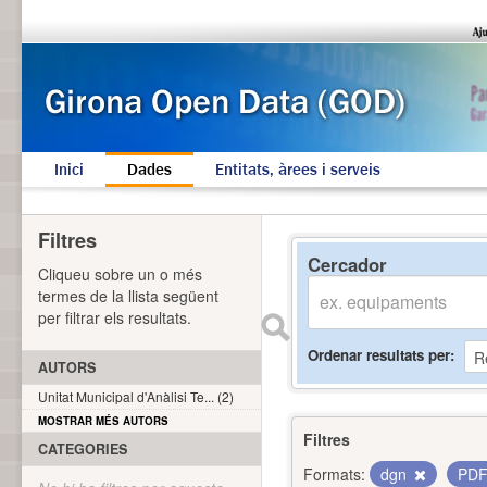
Inici
Dades
Entitats, àrees i serveis
Filtres
Cercador
Cliqueu sobre un o més
termes de la llista següent
per filtrar els resultats.
Ordenar resultats per
AUTORS
Unitat Municipal d'Anàlisi Te... (2)
MOSTRAR MÉS AUTORS
Filtres
CATEGORIES
Formats:
dgn
PD