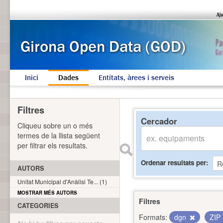
Inici
Dades
Entitats, àrees i serveis
Filtres
Cercador
Cliqueu sobre un o més
termes de la llista següent
per filtrar els resultats.
Ordenar resultats per
AUTORS
Unitat Municipal d'Anàlisi Te... (1)
MOSTRAR MÉS AUTORS
Filtres
CATEGORIES
Formats:
dgn
ZIP