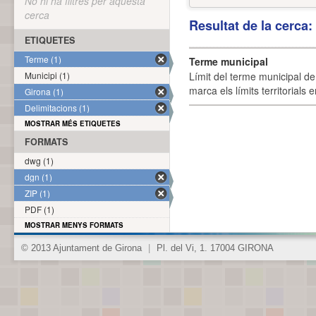
No hi ha filtres per aquesta
cerca
Resultat de la cerca
ETIQUETES
Terme (1)
Terme municipal
Municipi (1)
Límit del terme municipal de 
marca els límits territorials
Girona (1)
Delimitacions (1)
MOSTRAR MÉS ETIQUETES
FORMATS
dwg (1)
dgn (1)
ZIP (1)
PDF (1)
MOSTRAR MENYS FORMATS
© 2013 Ajuntament de Girona
|
Pl. del Vi, 1. 17004 GIRONA