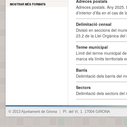
Adreces postals
MOSTRAR MÉS FORMATS
Adreces postals. Any 2025. L
d’interior d’illa en el cas de
Delimitació censal
Divisió en seccions del muni
23.2 de la Llei Orgànica del
Terme municipal
Límit del terme municipal de 
marca els límits territorials
Barris
Delimitació dels barris del mu
Sectors
Delimitació dels sectors del 
© 2013 Ajuntament de Girona
|
Pl. del Vi, 1. 17004 GIRONA