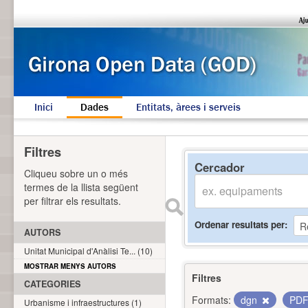
Inici
Dades
Entitats, àrees i serveis
Filtres
Cercador
Cliqueu sobre un o més
termes de la llista següent
per filtrar els resultats.
Ordenar resultats per
AUTORS
Unitat Municipal d'Anàlisi Te... (10)
MOSTRAR MENYS AUTORS
Filtres
CATEGORIES
Formats:
dgn
PD
Urbanisme i infraestructures (1)