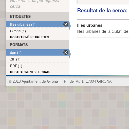
No hi ha filtres per aquesta
cerca
Resultat de la cerca
ETIQUETES
Illes urbanes (1)
Illes urbanes
Girona (1)
Illes urbanes de la ciutat: de
MOSTRAR MÉS ETIQUETES
FORMATS
dgn (1)
ZIP (1)
PDF (1)
MOSTRAR MENYS FORMATS
© 2013 Ajuntament de Girona
|
Pl. del Vi, 1. 17004 GIRONA