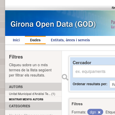
Inici
Dades
Entitats, àrees i serveis
Filtres
Cercador
Cliqueu sobre un o més
termes de la llista següent
per filtrar els resultats.
Ordenar resultats per
AUTORS
Unitat Municipal d'Anàlisi Te... (1)
MOSTRAR MENYS AUTORS
Filtres
CATEGORIES
Formats:
dgn
Etiqu