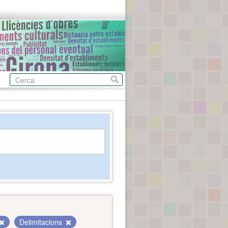
Delimitacions