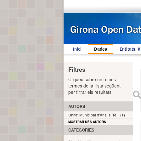
Inici
Dades
Entitats, à
Filtres
Cliqueu sobre un o més
termes de la llista següent
per filtrar els resultats.
AUTORS
Unitat Municipal d'Anàlisi Te... (1)
MOSTRAR MÉS AUTORS
CATEGORIES