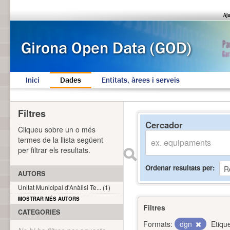
Inici
Dades
Entitats, àrees i serveis
Filtres
Cercador
Cliqueu sobre un o més
termes de la llista següent
per filtrar els resultats.
Ordenar resultats per
AUTORS
Unitat Municipal d'Anàlisi Te... (1)
MOSTRAR MÉS AUTORS
Filtres
CATEGORIES
Formats:
dgn
Etiqu