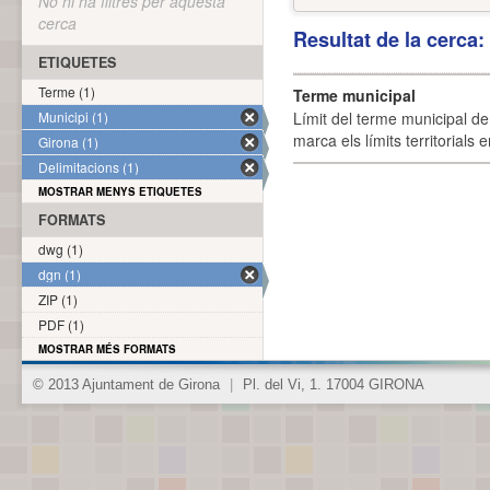
No hi ha filtres per aquesta
cerca
Resultat de la cerca
ETIQUETES
Terme (1)
Terme municipal
Municipi (1)
Límit del terme municipal de 
marca els límits territorials
Girona (1)
Delimitacions (1)
MOSTRAR MENYS ETIQUETES
FORMATS
dwg (1)
dgn (1)
ZIP (1)
PDF (1)
MOSTRAR MÉS FORMATS
© 2013 Ajuntament de Girona
|
Pl. del Vi, 1. 17004 GIRONA