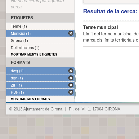
No hi ha filtres per aquesta
cerca
Resultat de la cerca
ETIQUETES
Terme (1)
Terme municipal
Municipi (1)
Límit del terme municipal de 
marca els límits territorials
Girona (1)
Delimitacions (1)
MOSTRAR MENYS ETIQUETES
FORMATS
dwg (1)
dgn (1)
ZIP (1)
PDF (1)
MOSTRAR MÉS FORMATS
© 2013 Ajuntament de Girona
|
Pl. del Vi, 1. 17004 GIRONA