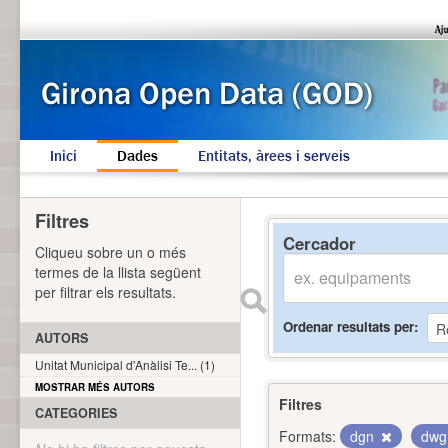
Inici
Dades
Entitats, àrees i serveis
Filtres
Cercador
Cliqueu sobre un o més
termes de la llista següent
per filtrar els resultats.
Ordenar resultats per
AUTORS
Unitat Municipal d'Anàlisi Te... (1)
MOSTRAR MÉS AUTORS
Filtres
CATEGORIES
Formats:
dgn
dw