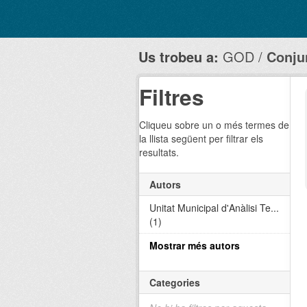
Us trobeu a:
GOD
Conju
Filtres
Cliqueu sobre un o més termes de
la llista següent per filtrar els
resultats.
Autors
Unitat Municipal d'Anàlisi Te...
(1)
Mostrar més autors
Categories