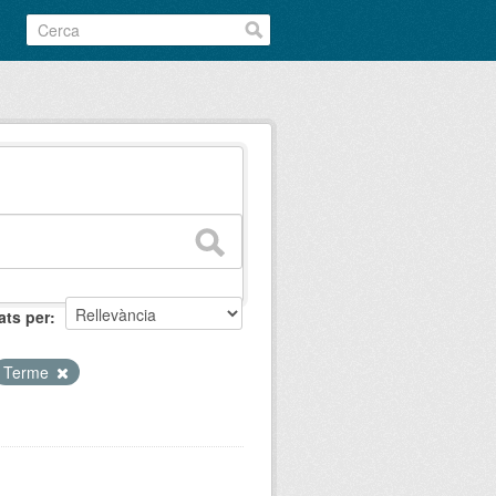
ats per
Terme