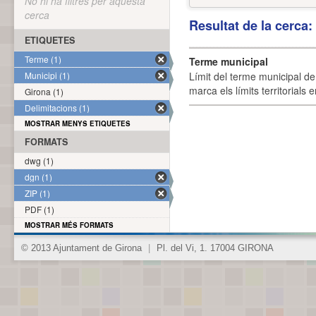
No hi ha filtres per aquesta
cerca
Resultat de la cerca
ETIQUETES
Terme (1)
Terme municipal
Municipi (1)
Límit del terme municipal de 
marca els límits territorials
Girona (1)
Delimitacions (1)
MOSTRAR MENYS ETIQUETES
FORMATS
dwg (1)
dgn (1)
ZIP (1)
PDF (1)
MOSTRAR MÉS FORMATS
© 2013 Ajuntament de Girona
|
Pl. del Vi, 1. 17004 GIRONA