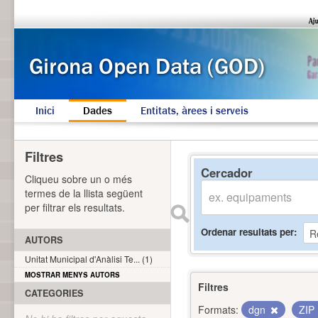
Inici
Dades
Entitats, àrees i serveis
Filtres
Cercador
Cliqueu sobre un o més
termes de la llista següent
per filtrar els resultats.
Ordenar resultats per
AUTORS
Unitat Municipal d'Anàlisi Te... (1)
MOSTRAR MENYS AUTORS
Filtres
CATEGORIES
Formats:
dgn
ZIP