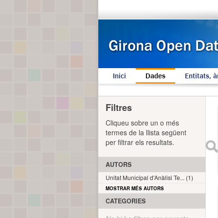
Inici
Dades
Entitats, à
Filtres
Cliqueu sobre un o més
termes de la llista següent
per filtrar els resultats.
AUTORS
Unitat Municipal d'Anàlisi Te... (1)
MOSTRAR MÉS AUTORS
CATEGORIES