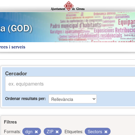
rees i serveis
Cercador
Ordenar resultats per
Filtres
Formats:
dgn
ZIP
Etiquetes:
Sectors