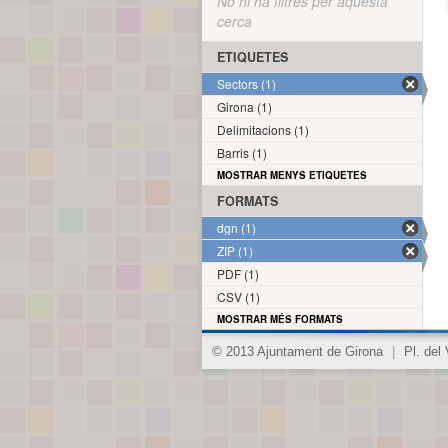
No hi ha filtres per aquesta
cerca
ETIQUETES
Sectors (1)
Girona (1)
Delimitacions (1)
Barris (1)
MOSTRAR MENYS ETIQUETES
FORMATS
dgn (1)
ZIP (1)
PDF (1)
CSV (1)
MOSTRAR MÉS FORMATS
© 2013 Ajuntament de Girona
|
Pl. del