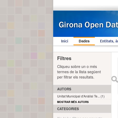
Inici
Dades
Entitats, à
Filtres
Cliqueu sobre un o més
termes de la llista següent
per filtrar els resultats.
AUTORS
Unitat Municipal d'Anàlisi Te... (1)
MOSTRAR MÉS AUTORS
CATEGORIES