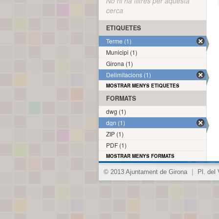
No hi ha filtres per aquesta
cerca
ETIQUETES
Terme (1)
Municipi (1)
Girona (1)
Delimitacions (1)
MOSTRAR MENYS ETIQUETES
FORMATS
dwg (1)
dgn (1)
ZIP (1)
PDF (1)
MOSTRAR MENYS FORMATS
© 2013 Ajuntament de Girona
|
Pl. del