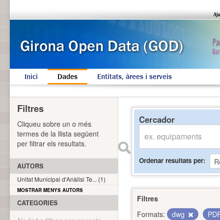
Inici
Dades
Entitats, àrees i serveis
Filtres
Cercador
Cliqueu sobre un o més
termes de la llista següent
per filtrar els resultats.
Ordenar resultats per
AUTORS
Unitat Municipal d'Anàlisi Te... (1)
MOSTRAR MENYS AUTORS
Filtres
CATEGORIES
Formats:
dwg
PD