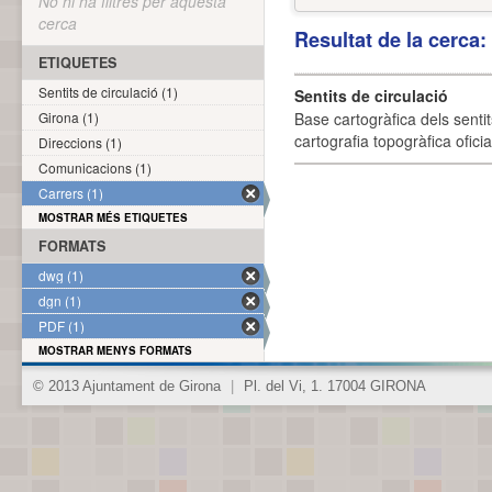
No hi ha filtres per aquesta
cerca
Resultat de la cerca
ETIQUETES
Sentits de circulació (1)
Sentits de circulació
Girona (1)
Base cartogràfica dels sentit
cartografia topogràfica ofici
Direccions (1)
Comunicacions (1)
Carrers (1)
MOSTRAR MÉS ETIQUETES
FORMATS
dwg (1)
dgn (1)
PDF (1)
MOSTRAR MENYS FORMATS
© 2013 Ajuntament de Girona
|
Pl. del Vi, 1. 17004 GIRONA