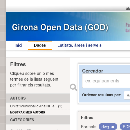
Inici
Dades
Entitats, àrees i serveis
Filtres
Cercador
Cliqueu sobre un o més
termes de la llista següent
per filtrar els resultats.
Ordenar resultats per
AUTORS
Unitat Municipal d'Anàlisi Te... (1)
MOSTRAR MÉS AUTORS
Filtres
CATEGORIES
Formats:
dwg
PD