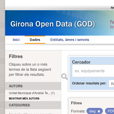
Inici
Dades
Entitats, àrees i serveis
Filtres
Cercador
Cliqueu sobre un o més
termes de la llista següent
per filtrar els resultats.
Ordenar resultats per
AUTORS
Unitat Municipal d'Anàlisi Te... (1)
MOSTRAR MÉS AUTORS
Filtres
CATEGORIES
Formats:
dwg
PD