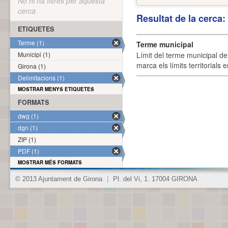
No hi ha filtres per aquesta
cerca
Resultat de la cerca
ETIQUETES
Terme (1)
Terme municipal
Municipi (1)
Límit del terme municipal de 
marca els límits territorials
Girona (1)
Delimitacions (1)
MOSTRAR MENYS ETIQUETES
FORMATS
dwg (1)
dgn (1)
ZIP (1)
PDF (1)
MOSTRAR MÉS FORMATS
© 2013 Ajuntament de Girona
|
Pl. del Vi, 1. 17004 GIRONA