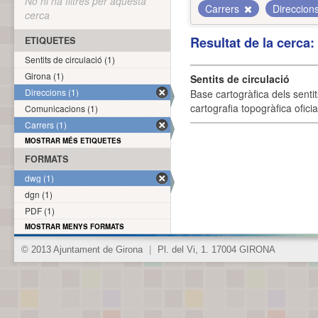
No hi ha filtres per aquesta
Carrers
Direccion
cerca
Resultat de la cerca
ETIQUETES
Sentits de circulació (1)
Girona (1)
Sentits de circulació
Direccions (1)
Base cartogràfica dels sentit
cartografia topogràfica ofici
Comunicacions (1)
Carrers (1)
MOSTRAR MÉS ETIQUETES
FORMATS
dwg (1)
dgn (1)
PDF (1)
MOSTRAR MENYS FORMATS
© 2013 Ajuntament de Girona
|
Pl. del Vi, 1. 17004 GIRONA