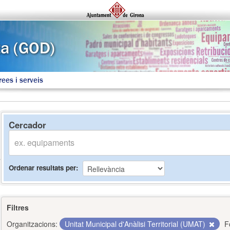
rees i serveis
Cercador
Ordenar resultats per
Filtres
Organitzacions:
Unitat Municipal d'Anàlisi Territorial (UMAT)
F