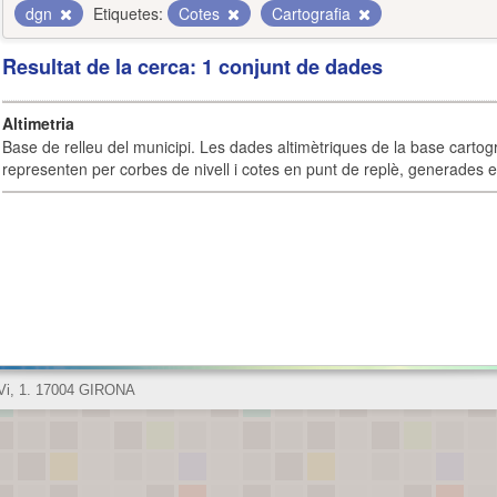
dgn
Etiquetes:
Cotes
Cartografia
Resultat de la cerca: 1 conjunt de dades
Altimetria
Base de relleu del municipi. Les dades altimètriques de la base cartog
representen per corbes de nivell i cotes en punt de replè, generades e
 Vi, 1. 17004 GIRONA