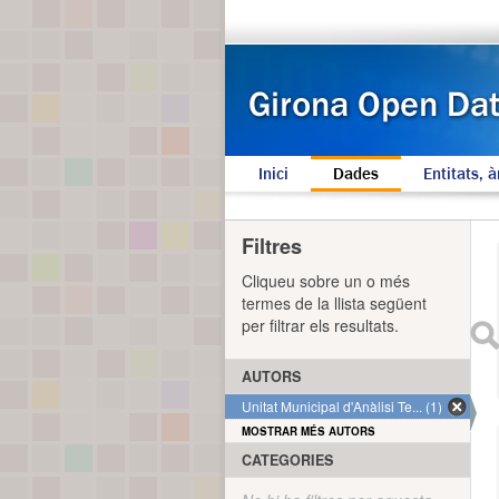
Inici
Dades
Entitats, à
Filtres
Cliqueu sobre un o més
termes de la llista següent
per filtrar els resultats.
AUTORS
Unitat Municipal d'Anàlisi Te... (1)
MOSTRAR MÉS AUTORS
CATEGORIES