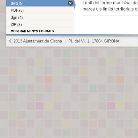
Límit del terme municipal de 
dwg (5)
marca els límits territorials
PDF (5)
dgn (4)
ZIP (3)
MOSTRAR MENYS FORMATS
© 2013 Ajuntament de Girona
|
Pl. del Vi, 1. 17004 GIRONA