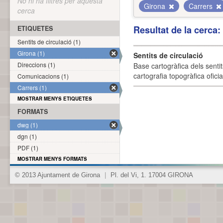
No hi ha filtres per aquesta
Girona
Carrers
cerca
Resultat de la cerca
ETIQUETES
Sentits de circulació (1)
Girona (1)
Sentits de circulació
Direccions (1)
Base cartogràfica dels sentit
cartografia topogràfica ofici
Comunicacions (1)
Carrers (1)
MOSTRAR MENYS ETIQUETES
FORMATS
dwg (1)
dgn (1)
PDF (1)
MOSTRAR MENYS FORMATS
© 2013 Ajuntament de Girona
|
Pl. del Vi, 1. 17004 GIRONA