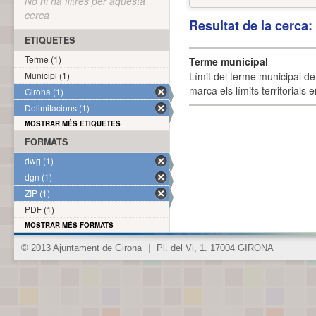
No hi ha filtres per aquesta
cerca
Resultat de la cerca
ETIQUETES
Terme (1)
Terme municipal
Municipi (1)
Límit del terme municipal de 
marca els límits territorials
Girona (1)
Delimitacions (1)
MOSTRAR MÉS ETIQUETES
FORMATS
dwg (1)
dgn (1)
ZIP (1)
PDF (1)
MOSTRAR MÉS FORMATS
© 2013 Ajuntament de Girona
|
Pl. del Vi, 1. 17004 GIRONA