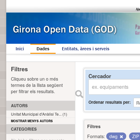
Inici
Dades
Entitats, àrees i serveis
Filtres
Cercador
Cliqueu sobre un o més
termes de la llista següent
per filtrar els resultats.
Ordenar resultats per
AUTORS
Unitat Municipal d'Anàlisi Te... (1)
MOSTRAR MENYS AUTORS
Filtres
CATEGORIES
Formats:
dwg
ZI