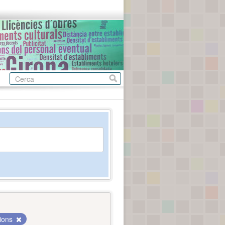
cions