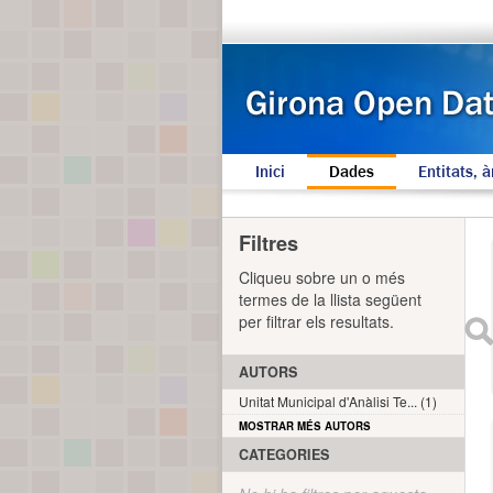
Inici
Dades
Entitats, à
Filtres
Cliqueu sobre un o més
termes de la llista següent
per filtrar els resultats.
AUTORS
Unitat Municipal d'Anàlisi Te... (1)
MOSTRAR MÉS AUTORS
CATEGORIES