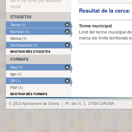
No hi ha filtres per aquesta
cerca
Resultat de la cerca
ETIQUETES
Terme (1)
Terme municipal
Municipi (1)
Límit del terme municipal de 
marca els límits territorials
Girona (1)
Delimitacions (1)
MOSTRAR MÉS ETIQUETES
FORMATS
dwg (1)
dgn (1)
ZIP (1)
PDF (1)
MOSTRAR MÉS FORMATS
© 2013 Ajuntament de Girona
|
Pl. del Vi, 1. 17004 GIRONA