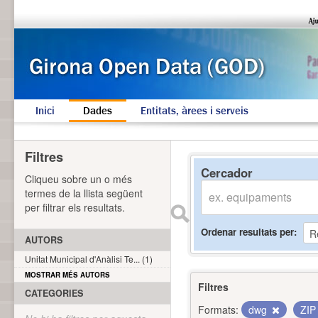
Inici
Dades
Entitats, àrees i serveis
Filtres
Cercador
Cliqueu sobre un o més
termes de la llista següent
per filtrar els resultats.
Ordenar resultats per
AUTORS
Unitat Municipal d'Anàlisi Te... (1)
MOSTRAR MÉS AUTORS
Filtres
CATEGORIES
Formats:
dwg
ZI