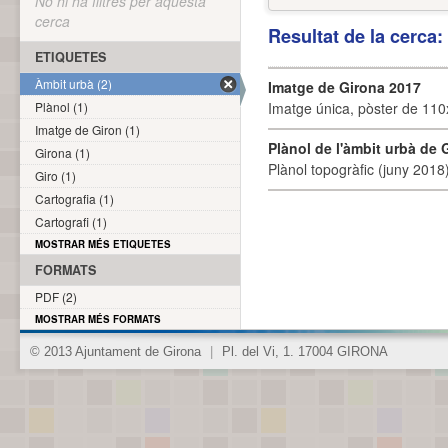
No hi ha filtres per aquesta
cerca
Resultat de la cerca
ETIQUETES
Àmbit urbà (2)
Imatge de Girona 2017
Plànol (1)
Imatge única, pòster de 110x
Imatge de Giron (1)
Plànol de l'àmbit urbà de 
Girona (1)
Plànol topogràfic (juny 2018)
Giro (1)
Cartografia (1)
Cartografi (1)
MOSTRAR MÉS ETIQUETES
FORMATS
PDF (2)
MOSTRAR MÉS FORMATS
© 2013 Ajuntament de Girona
|
Pl. del Vi, 1. 17004 GIRONA