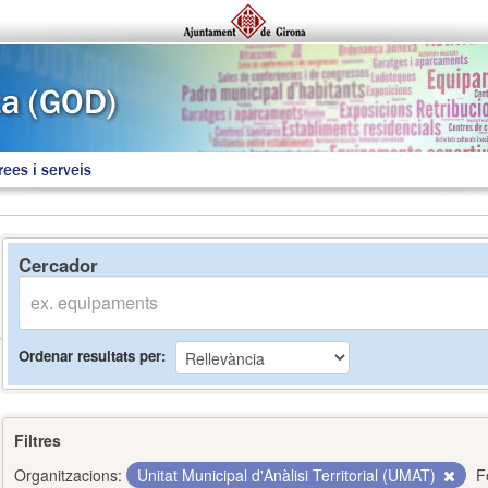
rees i serveis
Cercador
Ordenar resultats per
Filtres
Organitzacions:
Unitat Municipal d'Anàlisi Territorial (UMAT)
F