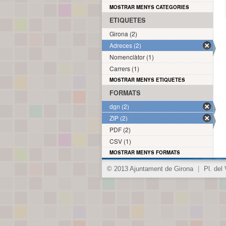
MOSTRAR MENYS CATEGORIES
ETIQUETES
Girona (2)
Adreces (2)
Nomenclàtor (1)
Carrers (1)
MOSTRAR MENYS ETIQUETES
FORMATS
dgn (2)
ZIP (2)
PDF (2)
CSV (1)
MOSTRAR MENYS FORMATS
© 2013 Ajuntament de Girona
|
Pl. del