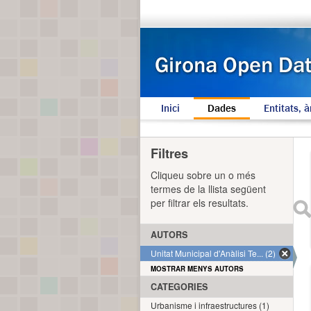
Inici
Dades
Entitats, à
Filtres
Cliqueu sobre un o més
termes de la llista següent
per filtrar els resultats.
AUTORS
Unitat Municipal d'Anàlisi Te... (2)
MOSTRAR MENYS AUTORS
CATEGORIES
Urbanisme i infraestructures (1)