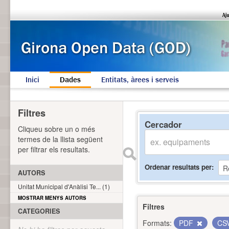
Inici
Dades
Entitats, àrees i serveis
Filtres
Cercador
Cliqueu sobre un o més
termes de la llista següent
per filtrar els resultats.
Ordenar resultats per
AUTORS
Unitat Municipal d'Anàlisi Te... (1)
MOSTRAR MENYS AUTORS
Filtres
CATEGORIES
Formats:
PDF
CS