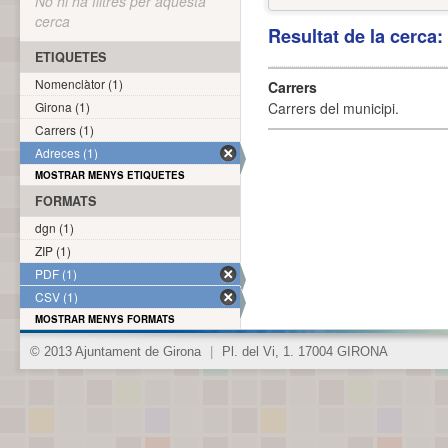
No hi ha filtres per aquesta
cerca
Resultat de la cerca
ETIQUETES
Nomenclàtor (1)
Carrers
Girona (1)
Carrers del municipi.
Carrers (1)
Adreces (1)
MOSTRAR MENYS ETIQUETES
FORMATS
dgn (1)
ZIP (1)
PDF (1)
CSV (1)
MOSTRAR MENYS FORMATS
© 2013 Ajuntament de Girona
|
Pl. del Vi, 1. 17004 GIRONA