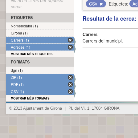
No hi ha filtres per aquesta
CSV
Etiquetes:
Ad
cerca
Resultat de la cerca
ETIQUETES
Nomenclàtor (1)
Girona (1)
Carrers
Carrers (1)
Carrers del municipi.
Adreces (1)
MOSTRAR MÉS ETIQUETES
FORMATS
dgn (1)
ZIP (1)
PDF (1)
CSV (1)
MOSTRAR MÉS FORMATS
© 2013 Ajuntament de Girona
|
Pl. del Vi, 1. 17004 GIRONA