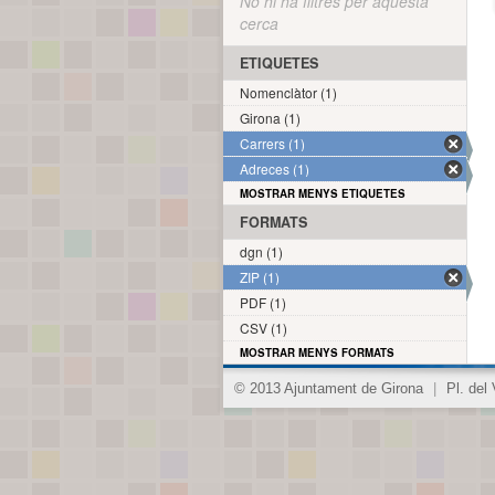
No hi ha filtres per aquesta
cerca
ETIQUETES
Nomenclàtor (1)
Girona (1)
Carrers (1)
Adreces (1)
MOSTRAR MENYS ETIQUETES
FORMATS
dgn (1)
ZIP (1)
PDF (1)
CSV (1)
MOSTRAR MENYS FORMATS
© 2013 Ajuntament de Girona
|
Pl. del