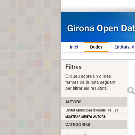
Inici
Dades
Entitats, à
Filtres
Cliqueu sobre un o més
termes de la llista següent
per filtrar els resultats.
AUTORS
Unitat Municipal d'Anàlisi Te... (1)
MOSTRAR MENYS AUTORS
CATEGORIES