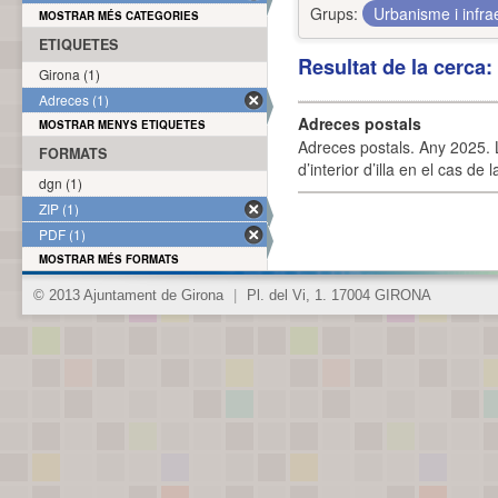
Grups:
Urbanisme i infra
MOSTRAR MÉS CATEGORIES
ETIQUETES
Resultat de la cerca
Girona (1)
Adreces (1)
Adreces postals
MOSTRAR MENYS ETIQUETES
Adreces postals. Any 2025. L
FORMATS
d’interior d’illa en el cas de
dgn (1)
ZIP (1)
PDF (1)
MOSTRAR MÉS FORMATS
© 2013 Ajuntament de Girona
|
Pl. del Vi, 1. 17004 GIRONA